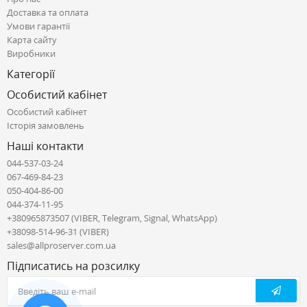
Доставка та оплата
Умови гарантії
Карта сайту
Виробники
Категорії
Особистий кабінет
Особистий кабінет
Історія замовлень
Наші контакти
044-537-03-24
067-469-84-23
050-404-86-00
044-374-11-95
+380965873507 (VIBER, Telegram, Signal, WhatsApp)
+38098-514-96-31 (VIBER)
sales@allproserver.com.ua
Підписатись на розсилку