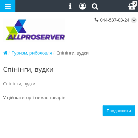
0
044-537-03-24
Туризм, риболовля
Спінінги, вудки
Спінінги, вудки
Спінінги, вудки
У цій категорії немає товарів
Продовжити