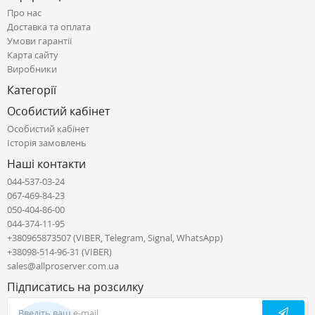
Про нас
Доставка та оплата
Умови гарантії
Карта сайту
Виробники
Категорії
Особистий кабінет
Особистий кабінет
Історія замовлень
Наші контакти
044-537-03-24
067-469-84-23
050-404-86-00
044-374-11-95
+380965873507 (VIBER, Telegram, Signal, WhatsApp)
+38098-514-96-31 (VIBER)
sales@allproserver.com.ua
Підписатись на розсилку