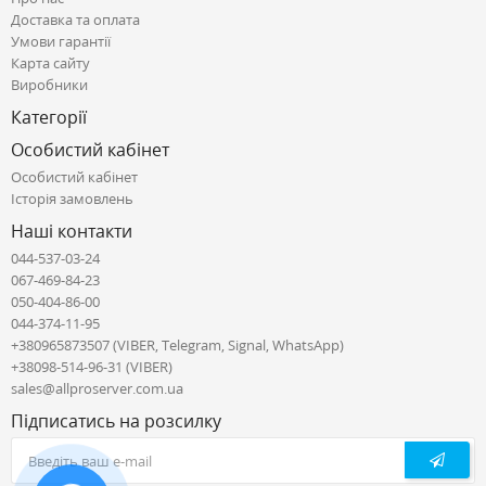
Доставка та оплата
Умови гарантії
Карта сайту
Виробники
Категорії
Особистий кабінет
Особистий кабінет
Історія замовлень
Наші контакти
044-537-03-24
067-469-84-23
050-404-86-00
044-374-11-95
+380965873507 (VIBER, Telegram, Signal, WhatsApp)
+38098-514-96-31 (VIBER)
sales@allproserver.com.ua
Підписатись на розсилку