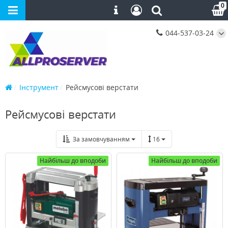
0
044-537-03-24
Інструмент
Рейсмусові верстати
Рейсмусові верстати
За замовчуванням
16
Найбільш до вподоби
Найбільш до вподоби