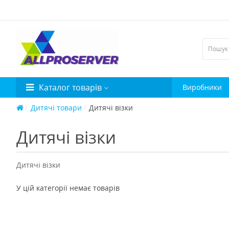
Каталог товарів
Виробники
Дитячі товари
Дитячі візки
Дитячі візки
Дитячі візки
У цій категорії немає товарів