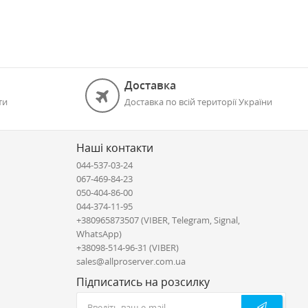
Доставка
ти
Доставка по всій території України
Наші контакти
044-537-03-24
067-469-84-23
050-404-86-00
044-374-11-95
+380965873507 (VIBER, Telegram, Signal,
WhatsApp)
+38098-514-96-31 (VIBER)
sales@allproserver.com.ua
Підписатись на розсилку