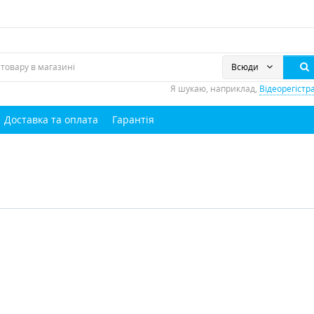
Всюди
Я шукаю, наприклад,
Відеорегістр
Доставка та оплата
Гарантія