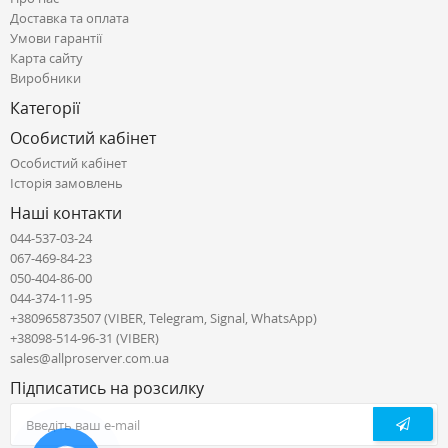
Доставка та оплата
Умови гарантії
Карта сайту
Виробники
Категорії
Особистий кабінет
Особистий кабінет
Історія замовлень
Наші контакти
044-537-03-24
067-469-84-23
050-404-86-00
044-374-11-95
+380965873507 (VIBER, Telegram, Signal, WhatsApp)
+38098-514-96-31 (VIBER)
sales@allproserver.com.ua
Підписатись на розсилку