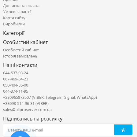
Доставка та оплата
Умови гарантії
Карта сайту
Виробники
Категорії
Особистий кабінет
Особистий кабінет
Історія замовлень
Наші контакти
044-537-03-24
067-469-84-23
050-404-86-00
044-374-11-95
+380965873507 (VIBER, Telegram, Signal, WhatsApp)
+38098-514-96-31 (VIBER)
sales@allproserver.com.ua
Підписатись на розсилку